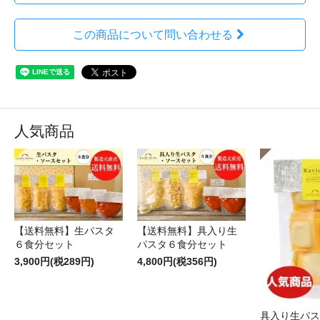
この商品について問い合わせる
人気商品
【送料無料】生パスタ
【送料無料】具入り生
６食分セット
パスタ６食分セット
3,900円(税289円)
4,800円(税356円)
具入り生パス