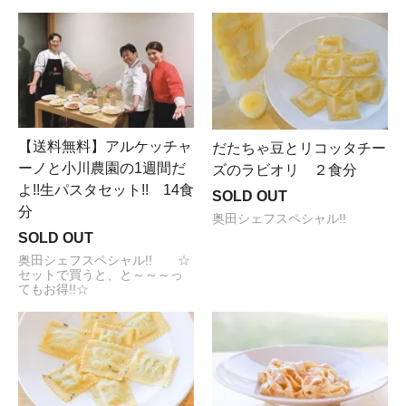
【送料無料】アルケッチャ
だたちゃ豆とリコッタチー
ーノと小川農園の1週間だ
ズのラビオリ ２食分
よ!!生パスタセット!! 14食
SOLD OUT
分
奥田シェフスペシャル!!
SOLD OUT
奥田シェフスペシャル!! ☆
セットで買うと、と～～～っ
てもお得!!☆