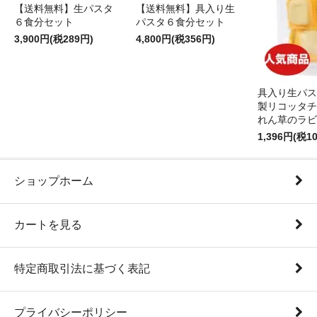
【送料無料】生パスタ
【送料無料】具入り生
６食分セット
パスタ６食分セット
3,900円(税289円)
4,800円(税356円)
具入り生パス
製リコッタチ
れん草のラビ
1,396円(税1
ショップホーム
カートを見る
特定商取引法に基づく表記
プライバシーポリシー