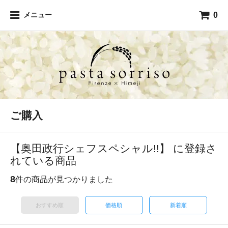
0
メニュー
ご購入
【奥田政行シェフスペシャル!!】 に登録さ
れている商品
8
件の商品が見つかりました
おすすめ順
価格順
新着順