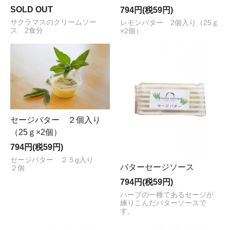
SOLD OUT
794円(税59円)
サクラマスのクリームソー
レモンバター 2個入り（25ｇ
ス 2食分
×2個）
セージバター ２個入り
（25ｇ×2個）
794円(税59円)
セージバター ２５g入り
バターセージソース
２個
794円(税59円)
ハーブの一種であるセージが
練りこんだバターソースで
す。