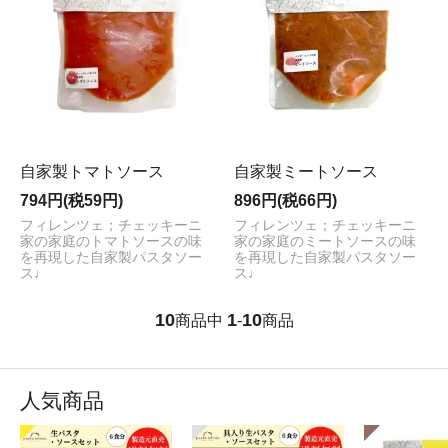
自家製トマトソース
自家製ミートソース
794円(税59円)
896円(税66円)
フィレンツェ；チェッキーニ
フィレンツェ；チェッキーニ
家の家庭のトマトソースの味
家の家庭のミートソースの味
を再現した自家製パスタソー
を再現した自家製パスタソー
ス♩
ス♩
10
1
10
商品中
-
商品
人気商品