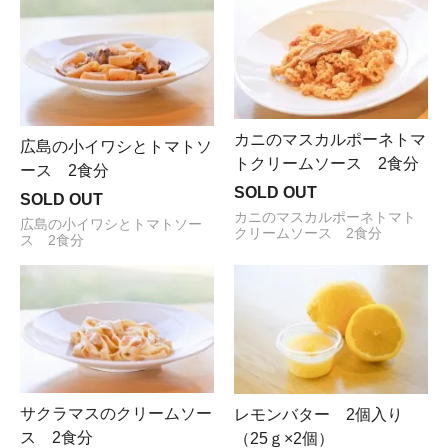
カニのマスカルポーネトマ
広島の小イワシとトマトソ
トクリームソース 2食分
ース 2食分
SOLD OUT
SOLD OUT
カニのマスカルポーネトマト
広島の小イワシとトマトソー
クリームソース 2食分
ス 2食分
サクラマスのクリームソー
レモンバター 2個入り
ス 2食分
（25ｇ×2個）