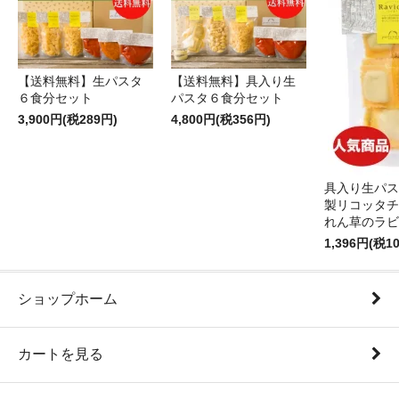
【送料無料】生パスタ
【送料無料】具入り生
６食分セット
パスタ６食分セット
3,900円(税289円)
4,800円(税356円)
具入り生パス
製リコッタチ
れん草のラビ
1,396円(税1
ショップホーム
カートを見る