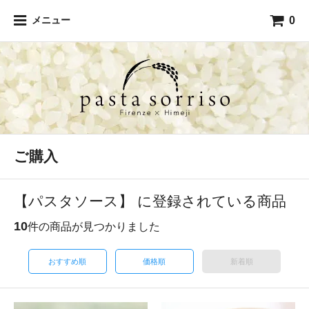
0
メニュー
ご購入
【パスタソース】 に登録されている商品
10
件の商品が見つかりました
おすすめ順
価格順
新着順