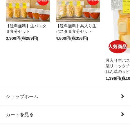
【送料無料】生パスタ
【送料無料】具入り生
６食分セット
パスタ６食分セット
3,900円(税289円)
4,800円(税356円)
具入り生パス
製リコッタチ
れん草のラビ
1,396円(税1
ショップホーム
カートを見る