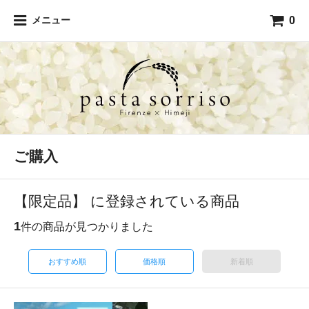
0
メニュー
ご購入
【限定品】 に登録されている商品
1
件の商品が見つかりました
おすすめ順
価格順
新着順